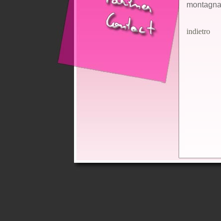
montagna
indietro