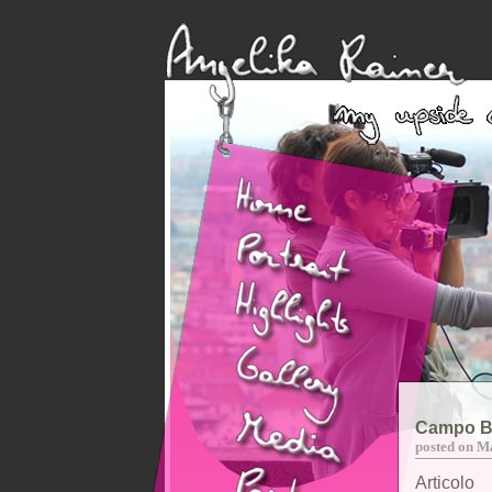
Campo B
posted on M
Articolo