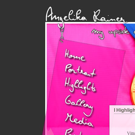
I Highlig
Vitt